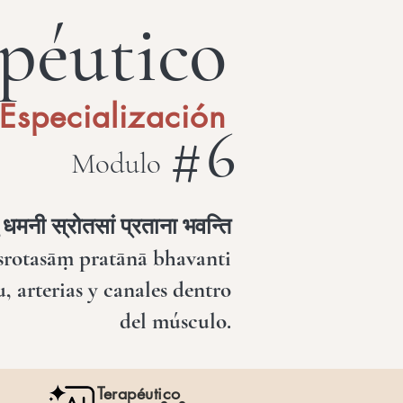
péutico
Especialización
# 6
Modulo
ु धमनी स्रोतसां प्रताना भवन्ति
rotasāṃ pratānā bhavanti
u, arterias y canales dentro
del músculo.
Terapéutico