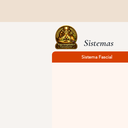
Sistemas
Sistema Fascial