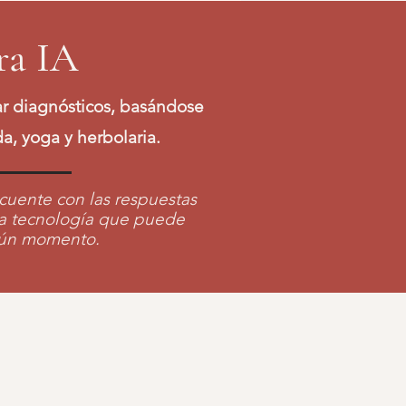
ra IA
ear diagnósticos, basándose
a, yoga y herbolaria.
cuente con las respuestas
na tecnología que puede
gún momento.