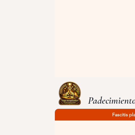
Padecimiento
Fascitis pl