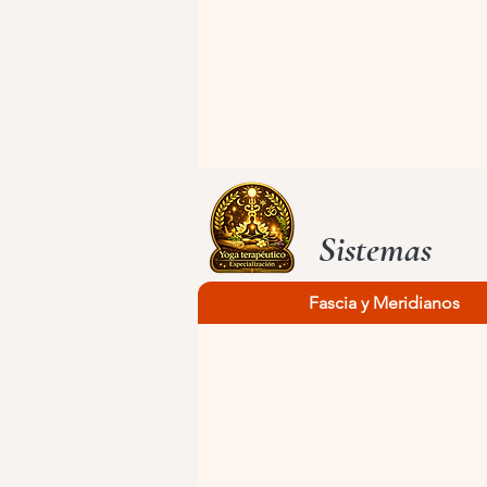
Sistemas
Fascia y Meridianos