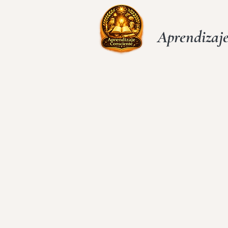
Aprendizaje