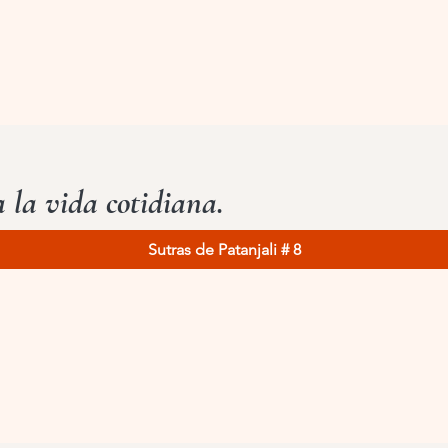
a la vida cotidiana.
Sutras de Patanjali # 8