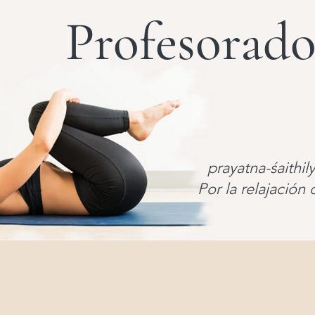
Profesorado
prayatna-śaithi
Por la relajación 