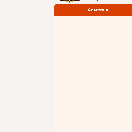
Anatomia