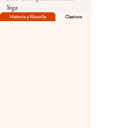
Yoga
Historia y filosofía
Clasicos