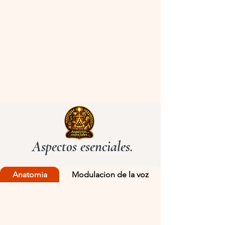
Aspectos esenciales.
Anatomia
Modulacion de la voz