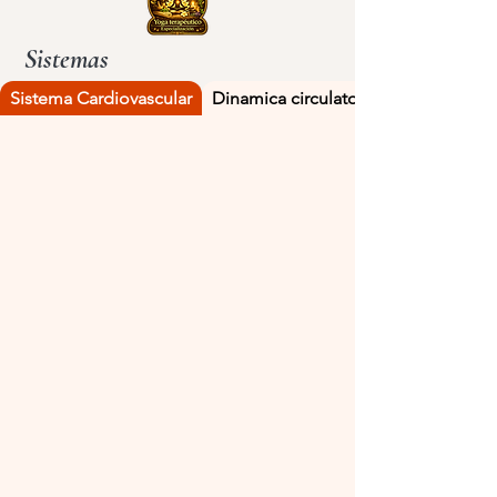
Sistemas
Sistema Cardiovascular
Dinamica circulatoria