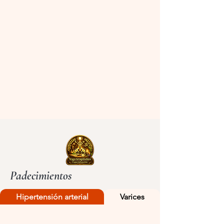
Padecimientos
Hipertensión arterial
Varices