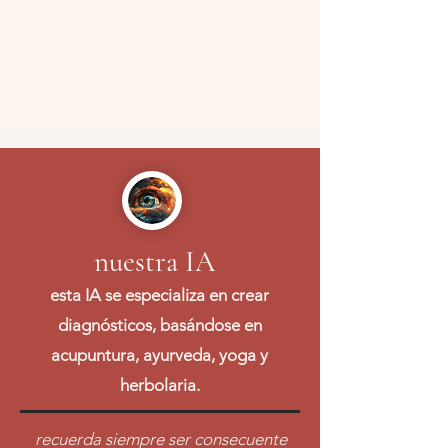
nuestra IA
esta IA se especializa en crear
diagnósticos, basándose en
acupuntura, ayurveda, yoga y
herbolaria.
recuerda siempre ser consecuente