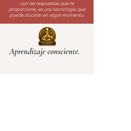
con las respuestas que te
proporcione, es una tecnología que
puede alucinar en algún momento.
Aprendizaje consciente.