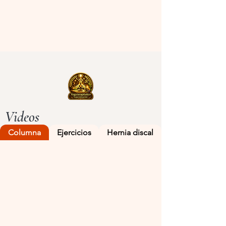
Videos
Columna
Ejercicios
Hernia discal