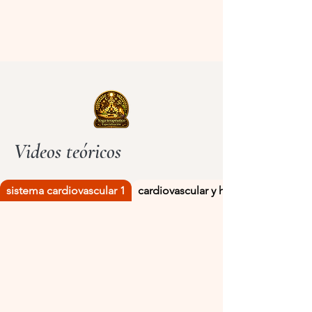
Videos teóricos
sistema cardiovascular 1
cardiovascular y hormonas