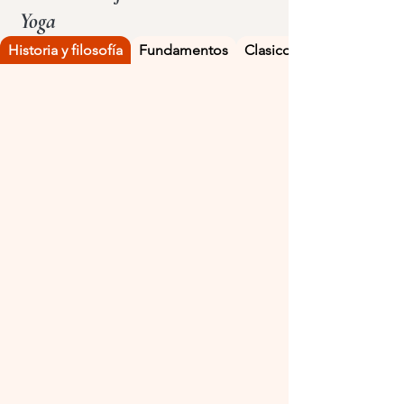
Yoga
Historia y filosofía
Fundamentos
Clasicos