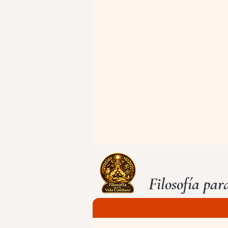
Filosofía par