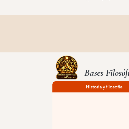
Bases Filosó
Historia y filosofía