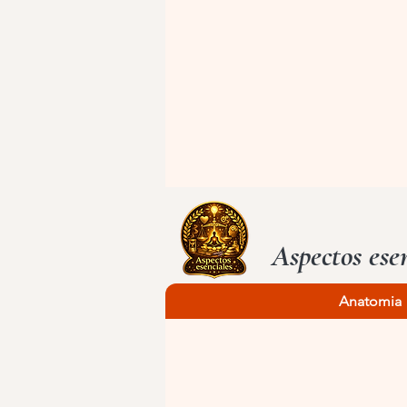
Aspectos esen
Anatomia