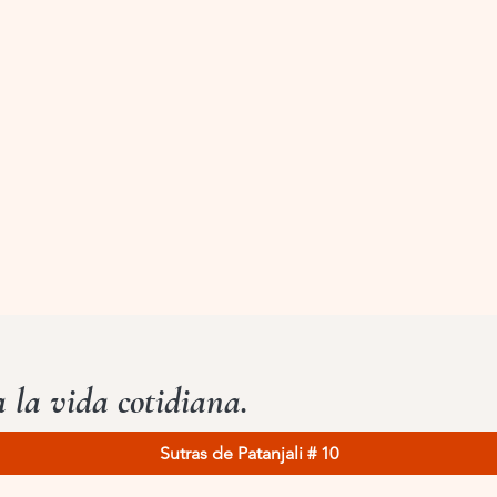
a la vida cotidiana.
Sutras de Patanjali # 10