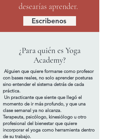
acompañar tanto el desarrollo 
desearías aprender.
personal como el profesional.
Escribenos
¿Para quién es Yoga
Academy?
Alguien que quiere formarse como profesor
con bases reales, no solo aprender posturas
sino entender el sistema detrás de cada
práctica.
Un practicante que siente que llegó el
momento de ir más profundo, y que una
clase semanal ya no alcanza.
Terapeuta, psicólogo, kinesiólogo u otro
profesional del bienestar que quiere
incorporar el yoga como herramienta dentro
de su trabajo.